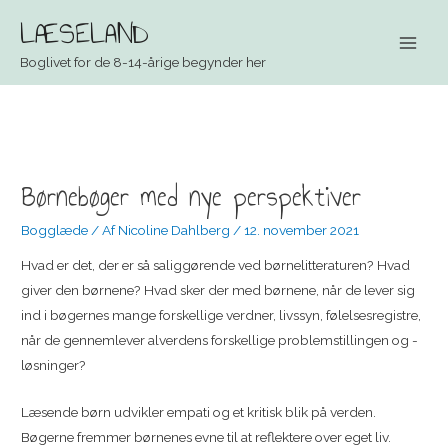
LÆSELAND
Main
Boglivet for de 8-14-årige begynder her
Men
Børnebøger med nye perspektiver
Bogglæde
/ Af
Nicoline Dahlberg
/
12. november 2021
Hvad er det, der er så saliggørende ved børnelitteraturen? Hvad
giver den børnene? Hvad sker der med børnene, når de lever sig
ind i bøgernes mange forskellige verdner, livssyn, følelsesregistre,
når de gennemlever alverdens forskellige problemstillingen og -
løsninger?
Læsende børn udvikler empati og et kritisk blik på verden.
Bøgerne fremmer børnenes evne til at reflektere over eget liv.