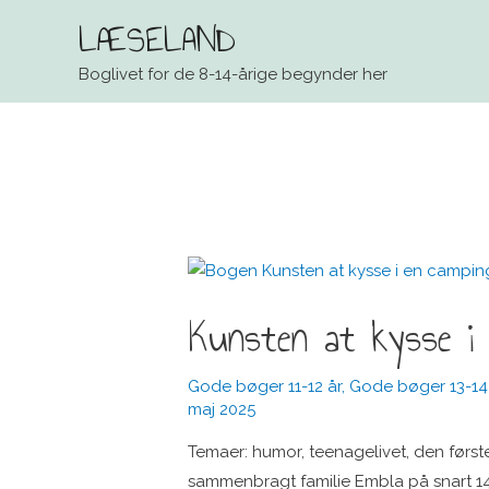
LÆSELAND
Boglivet for de 8-14-årige begynder her
Kunsten at kysse i 
Gode bøger 11-12 år
,
Gode bøger 13-14
maj 2025
Temaer: humor, teenagelivet, den første
sammenbragt familie Embla på snart 14 