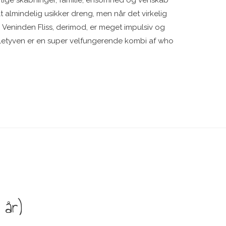
 almindelig usikker dreng, men når det virkelig
. Veninden Fliss, derimod, er meget impulsiv og
æletyven er en super velfungerende kombi af who
 år)