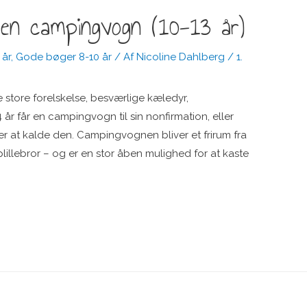
en campingvogn (10-13 år)
 år
,
Gode bøger 8-10 år
/ Af
Nicoline Dahlberg
/
1.
 store forelskelse, besværlige kæledyr,
år får en campingvogn til sin nonfirmation, eller
r at kalde den. Campingvognen bliver et frirum fra
lillebror – og er en stor åben mulighed for at kaste