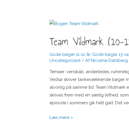
Team Vildmark (10-1
Gode bøger 11-12 år
,
Gode bøger 13-14
Uncategorized
/ Af
Nicoline Dahlberg
Temaer: venskab, anderledes, rummeligh
Vedsø skriver tankevækkende bøger m
alvorlig på samme tid. Team Vildmark e
skrives frem med en særlig lethed, s
episode i sommers gik helt galt. Det ve
Team
Læs mere »
Vildmark