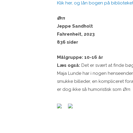
Klik her, og lån bogen på biblioteket
Ørn
Jeppe Sandholt
Fahrenheit, 2023
836 sider
Målgruppe: 10-16 år
Læs også:
Det er svært at finde bø
Maja Lunde har i nogen henseender 
smukke billeder, en kompliceret for
er dog ikke så humoristisk som
Ørn
.