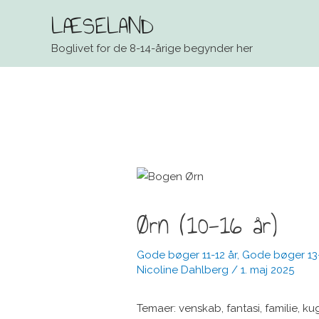
LÆSELAND
Boglivet for de 8-14-årige begynder her
Ørn (10-16 år)
Gode bøger 11-12 år
,
Gode bøger 13-
Nicoline Dahlberg
/
1. maj 2025
Temaer: venskab, fantasi, familie, ku