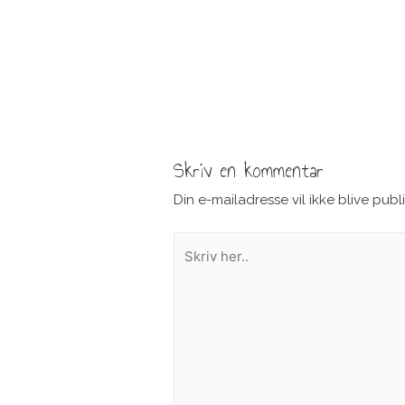
Indlægsnavigation
Skriv en kommentar
Din e-mailadresse vil ikke blive publi
Skriv
her..