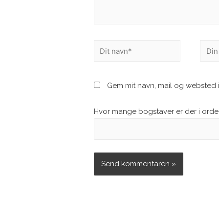
Dit
Din
navn*
e-
mail*
Gem mit navn, mail og websted 
Hvor mange bogstaver er der i ordet