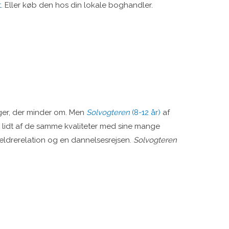
.
Eller køb den hos din lokale boghandler.
ger, der minder om. Men
Solvogteren
(8-12 år)
af
lidt af de samme kvaliteter med sine mange
ældrerelation og en dannelsesrejsen.
Solvogteren