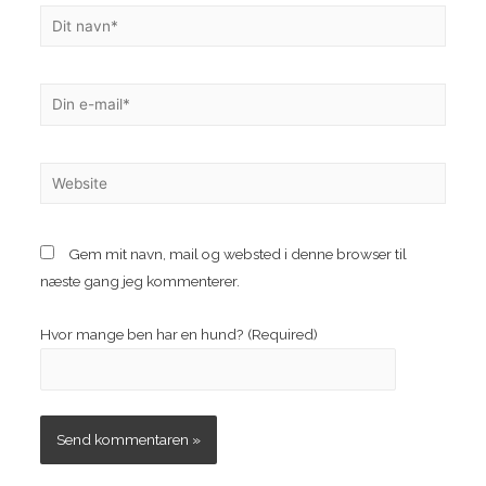
Dit
navn*
Din
e-
mail*
Website
Gem mit navn, mail og websted i denne browser til
næste gang jeg kommenterer.
Hvor mange ben har en hund? (Required)