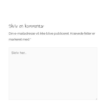
Indlægsnavigation
Skriv en kommentar
Din e-mailadresse vil ikke blive publiceret.
Krævede felter er
markeret med
*
Skriv
her..